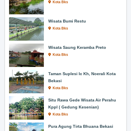
Kota Bks
Wisata Bumi Restu
Kota Bks
Wisata Saung Keramba Preto
Kota Bks
Taman Suplesi Ic Kh, Noerali Kota
Bekasi
Kota Bks
Situ Rawa Gede Wisata Air Perahu
Kppl ( Gedung Kesenian)
Kota Bks
Pura Agung Tirta Bhuana Bekasi