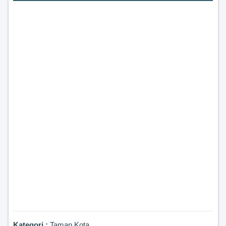
Kategori :
Taman Kota