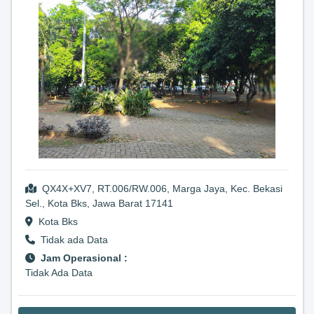
QX4X+XV7, RT.006/RW.006, Marga Jaya, Kec. Bekasi
Sel., Kota Bks, Jawa Barat 17141
Kota Bks
Tidak ada Data
Jam Operasional :
Tidak Ada Data