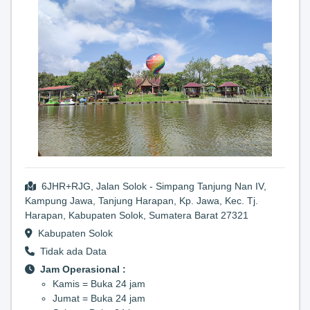
6JHR+RJG, Jalan Solok - Simpang Tanjung Nan IV,
Kampung Jawa, Tanjung Harapan, Kp. Jawa, Kec. Tj.
Harapan, Kabupaten Solok, Sumatera Barat 27321
Kabupaten Solok
Tidak ada Data
Jam Operasional :
Kamis = Buka 24 jam
Jumat = Buka 24 jam