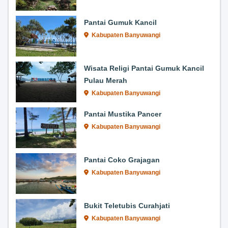
Pantai Gumuk Kancil
Kabupaten Banyuwangi
Wisata Religi Pantai Gumuk Kancil
Pulau Merah
Kabupaten Banyuwangi
Pantai Mustika Pancer
Kabupaten Banyuwangi
Pantai Coko Grajagan
Kabupaten Banyuwangi
Bukit Teletubis Curahjati
Kabupaten Banyuwangi